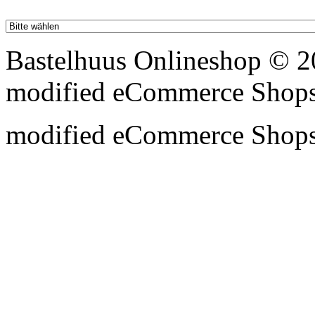
Bastelhuus Onlineshop © 2
mod
ified eCommerce Shop
mod
ified eCommerce Shop