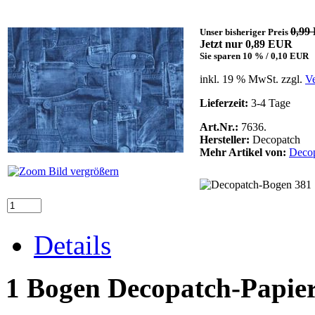
0,99
Unser bisheriger Preis
Jetzt nur 0,89 EUR
Sie sparen 10 % / 0,10 EUR
inkl. 19 % MwSt. zzgl.
V
Lieferzeit:
3-4 Tage
Art.Nr.:
7636.
Hersteller:
Decopatch
Mehr Artikel von:
Deco
Bild vergrößern
Details
1 Bogen Decopatch-Papie