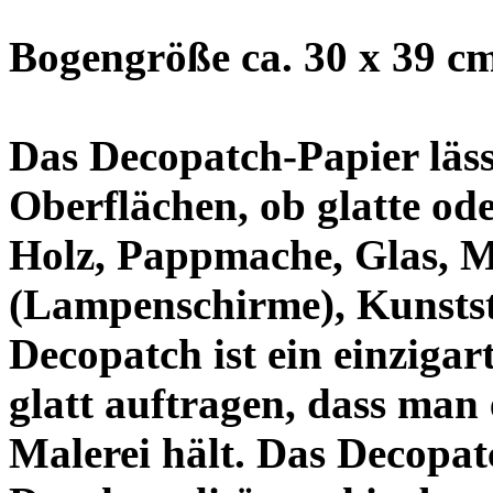
Bogengröße ca. 30 x 39 c
Das Decopatch-Papier läss
Oberflächen, ob glatte od
Holz, Pappmache, Glas, Me
(Lampenschirme), Kunstst
Decopatch ist ein einzigart
glatt auftragen, dass man
Malerei hält. Das Decopatc