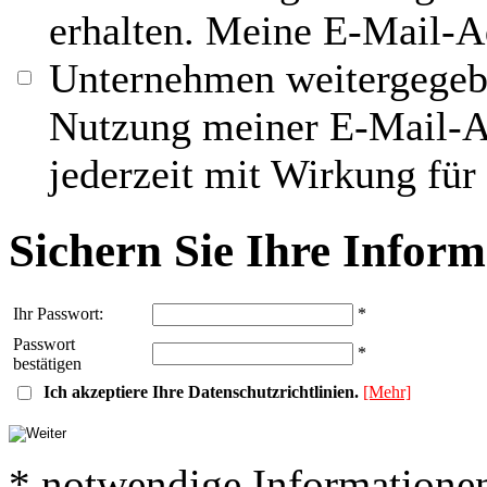
erhalten. Meine E-Mail-Ad
Unternehmen weitergegebe
Nutzung meiner E-Mail-A
jederzeit mit Wirkung für
Sichern Sie Ihre Infor
Ihr Passwort:
*
Passwort
*
bestätigen
Ich akzeptiere Ihre Datenschutzrichtlinien.
[Mehr]
* notwendige Informatione