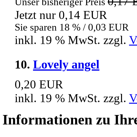
0,17
Unser bisheriger Preis
Jetzt nur 0,14 EUR
Sie sparen 18 % / 0,03 EUR
inkl. 19 % MwSt. zzgl.
V
10.
Lovely angel
0,20 EUR
inkl. 19 % MwSt. zzgl.
V
Informationen zu Ih