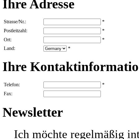
Ihre Adresse
Strasse/Nr.:
*
Postleitzahl:
*
Ort:
*
Land:
*
Ihre Kontaktinformati
Telefon:
*
Fax:
Newsletter
Ich möchte regelmäßig in