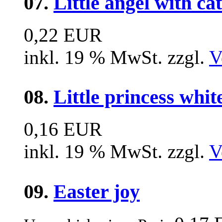
07.
Little angel with cat
0,22 EUR
inkl. 19 % MwSt. zzgl.
V
08.
Little princess whit
0,16 EUR
inkl. 19 % MwSt. zzgl.
V
09.
Easter joy