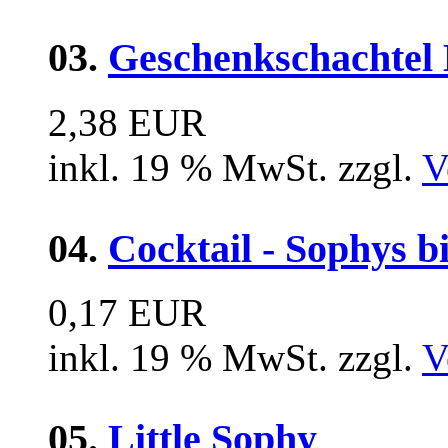
03.
Geschenkschachtel 
2,38 EUR
inkl. 19 % MwSt. zzgl.
V
04.
Cocktail - Sophys b
0,17 EUR
inkl. 19 % MwSt. zzgl.
V
05.
Little Sophy