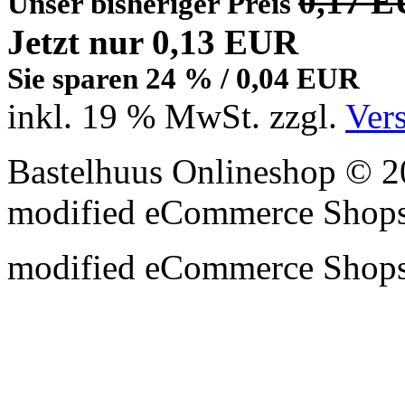
0,17 
Unser bisheriger Preis
Jetzt nur 0,13 EUR
Sie sparen 24 % / 0,04 EUR
inkl. 19 % MwSt. zzgl.
Ver
Bastelhuus Onlineshop © 2
mod
ified eCommerce Shop
mod
ified eCommerce Shop