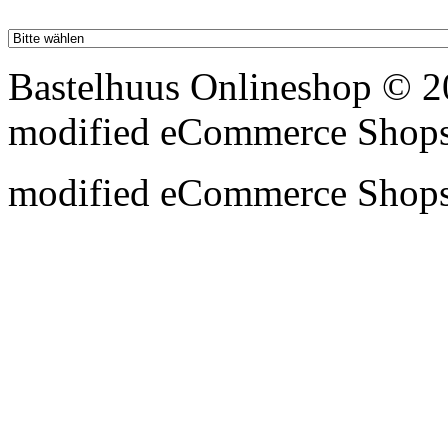
Bastelhuus Onlineshop © 2
mod
ified eCommerce Shop
mod
ified eCommerce Shop