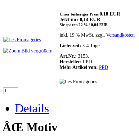
0,18 EUR
Unser bisheriger Preis
Jetzt nur 0,14 EUR
Sie sparen 22 % / 0,04 EUR
inkl. 19 % MwSt. zzgl.
Versandkosten
Lieferzeit:
3-4 Tage
Bild vergrößern
Art.Nr.:
3153.
Hersteller:
PPD
Mehr Artikel von:
PPD
Details
ÂŒ Motiv