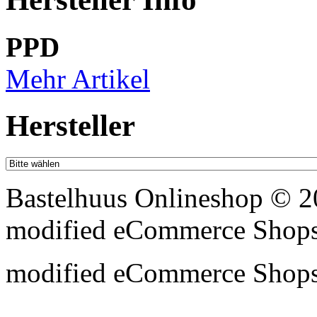
PPD
Mehr Artikel
Hersteller
Bastelhuus Onlineshop © 2
mod
ified eCommerce Shop
mod
ified eCommerce Shop