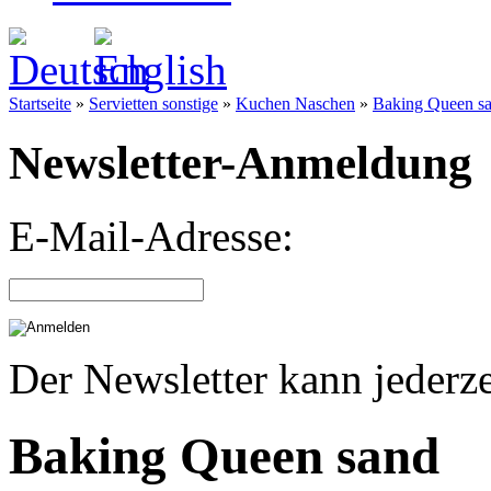
Startseite
»
Servietten sonstige
»
Kuchen Naschen
»
Baking Queen s
Newsletter-Anmeldung
E-Mail-Adresse:
Der Newsletter kann jederze
Baking Queen sand